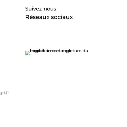
Suivez-nous
Réseaux sociaux
i.fr