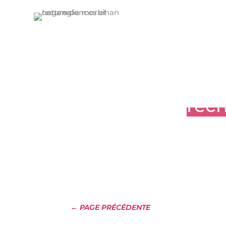
Résultats de
rec
← PAGE PRÉCÉDENTE