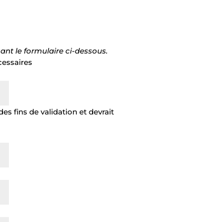
sant le formulaire ci-dessous.
cessaires
es fins de validation et devrait