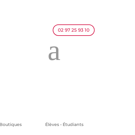
02 97 25 93 10
a
Boutiques
Élèves • Étudiants