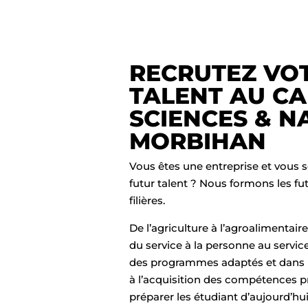
RECRUTEZ
VOT
TALENT AU C
SCIENCES & N
MORBIHAN
Vous êtes une entreprise et vous s
futur talent ? Nous formons les fu
filières.
De l’agriculture à l’agroalimentaire,
du service à la personne au servic
des programmes adaptés et dans
à l’acquisition des compétences p
préparer les étudiant d’aujourd’hu