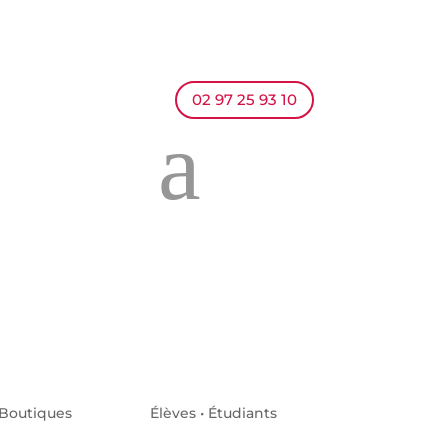
02 97 25 93 10
a
Boutiques
Élèves • Étudiants