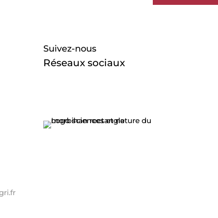
Suivez-nous
Réseaux sociaux
i.fr