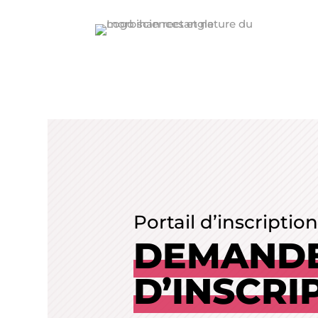
Portail d’inscripti
DEMAND
D’INSCRI