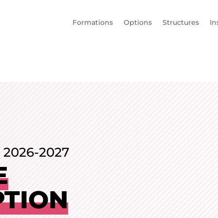
Formations
Options
Structures
In
on 2026-2027
E
PTION