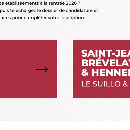
os établissements à la rentrée 2026 ?
puis téléchargez le dossier de candidature et
ires pour compléter votre inscription.
SAINT-JE
BRÉVELA
& HENNE
LE SUILLO 