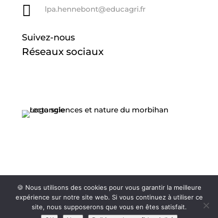

lpa.hennebont@educagri.fr
Suivez-nous
Réseaux sociaux
🍪 Nous utilisons des cookies pour vous garantir la meilleure
expérience sur notre site web. Si vous continuez à utiliser ce
site, nous supposerons que vous en êtes satisfait.