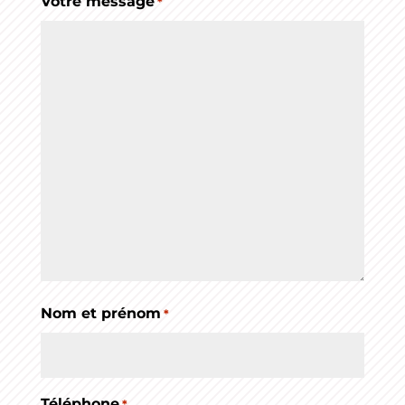
Votre message
*
Nom et prénom
*
Téléphone
*