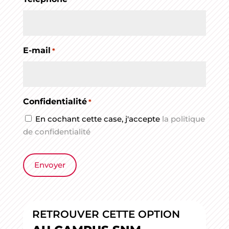
E-mail
*
Confidentialité
*
En cochant cette case, j'accepte
la politique
de confidentialité
RETROUVER CETTE OPTION