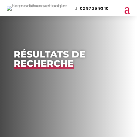
a
02 97 25 93 10
RÉSULTATS DE
RECHERCHE